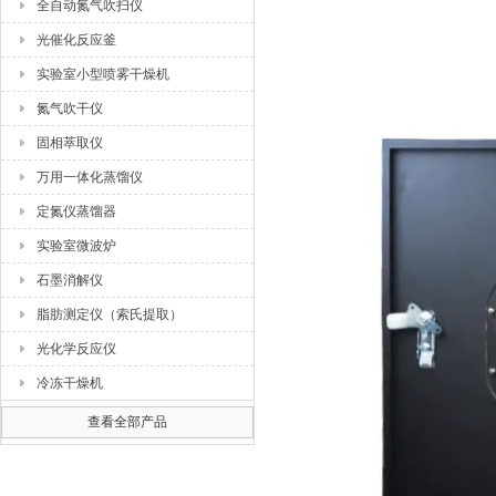
全自动氮气吹扫仪
光催化反应釜
实验室小型喷雾干燥机
氮气吹干仪
固相萃取仪
万用一体化蒸馏仪
定氮仪蒸馏器
实验室微波炉
石墨消解仪
脂肪测定仪（索氏提取）
光化学反应仪
冷冻干燥机
查看全部产品