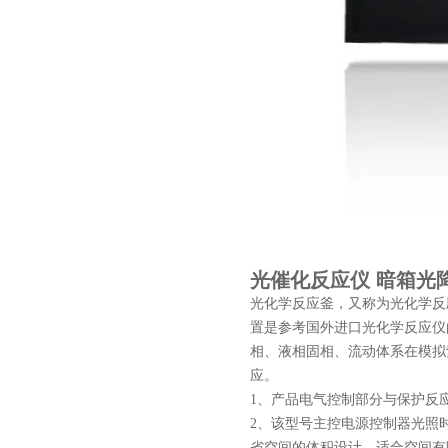
光催化反应仪 暗箱光
光化学反应釜，又称为光化学反
置是参考国外进口光化学反应仪
相、液相固相、流动体系在模拟
应。
1、产品电气控制部分与保护反
2、该型号主控电源控制器光照
省空间的体积设计，适合空间有