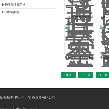
医学微生物仪器
薄膜蒸发器
3联全封闭集菌培养器
6联
ZW-808A智能无菌集菌
全
仪
三气培养箱CYSQ-160-
全封
III高氧气体培养装置
AY
首页
上一页
下一页
版权所有 杭州川一实验仪器有限公司