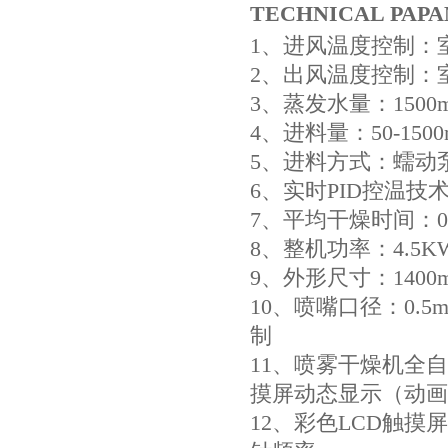
TECHNICAL PA
1、进风温度控制：室
2、出风温度控制：室
3、蒸发水量：1500mL
4、进料量：50-1500m
5、进料方式：蠕动
6、实时PID控温技
7、平均干燥时间：0.8
8、整机功率：4.5KW 
9、外形尺寸：1400
10、喷嘴口径：0.5mm
制
11、喷雾干燥机全
摸屏动态显示（动画
12、彩色LCD触摸