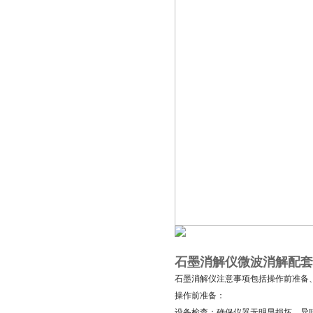
石墨消解仪微波消解配套
石墨消解仪注意事项包括操作前准备
操作前准备：
设备检查：确保仪器无明显损坏、异