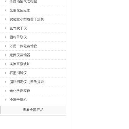
全自动氮气吹扫仪
光催化反应釜
实验室小型喷雾干燥机
氮气吹干仪
固相萃取仪
万用一体化蒸馏仪
定氮仪蒸馏器
实验室微波炉
石墨消解仪
脂肪测定仪（索氏提取）
光化学反应仪
冷冻干燥机
查看全部产品