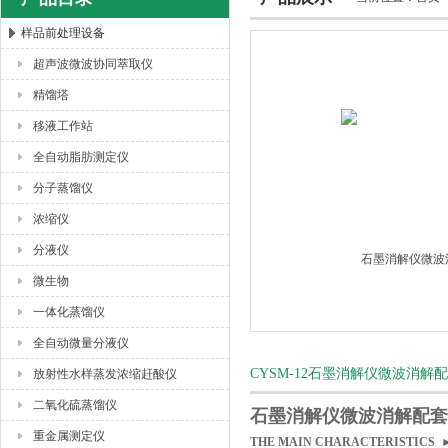
样品前处理设备
超声波微波协同萃取仪
杭州川一实验仪器有限公司
精馏塔
移液工作站
全自动脂肪测定仪
分子蒸馏仪
浓缩仪
分液仪
微生物
一体化蒸馏仪
全自动微量分液仪
CYSM-12石墨消解仪微波消
放射性水样蒸发浓缩赶酸仪
二氧化硫蒸馏仪
石墨消解仪微波消解配套
重金属测定仪
THE MAIN CHARACTERISTIC