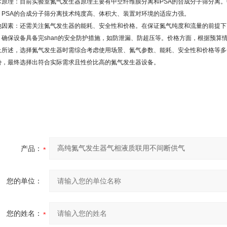
术原理：目前实验室氮气发生器原理主要有中空纤维膜分离和PSA的合成分子筛分离
；PSA的合成分子筛分离技术纯度高、体积大、装置对环境的适应力强。
他因素：还需关注氮气发生器的能耗、安全性和价格。在保证氮气纯度和流量的前提下
，确保设备具备完shan的安全防护措施，如防泄漏、防超压等。价格方面，根据预算
上所述，选择氮气发生器时需综合考虑使用场景、氮气参数、能耗、安全性和价格等多
势，最终选择出符合实际需求且性价比高的氮气发生器设备。
产品：
您的单位：
您的姓名：