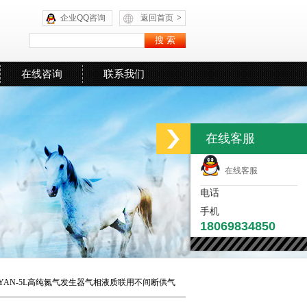
企业QQ咨询
返回首页
>
在线咨询
联系我们
在线客服
在线客服
电话
手机
18069834850
AYAN-5L高纯氮气发生器气相液质联用不间断供气