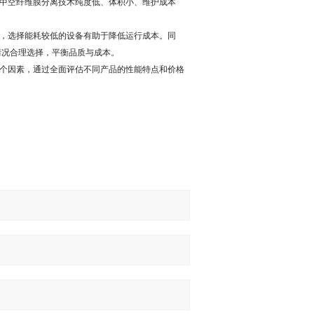
。中空纤维膜分离技术纯度低、体积小、维护成本
，选择能耗较低的设备有助于降低运行成本。同
情况合理选择，平衡品质与成本。
个因素，通过全面评估不同产品的性能特点和价格