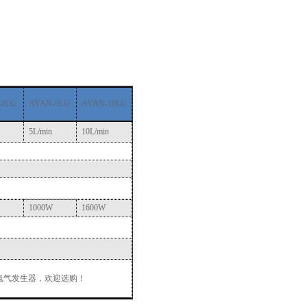
-2LG
AYAN-5LG
AYAN-10LG
5L/min
10L/min
1000W
1600W
氮气发生器，欢迎选购！