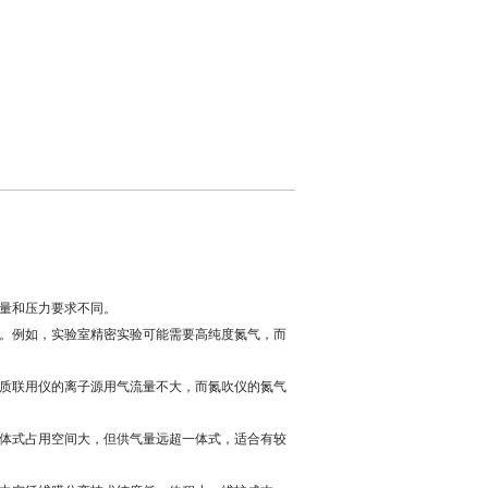
量和压力要求不同。
。例如，实验室精密实验可能需要高纯度氮气，而
质联用仪的离子源用气流量不大，而氮吹仪的氮气
体式占用空间大，但供气量远超一体式，适合有较