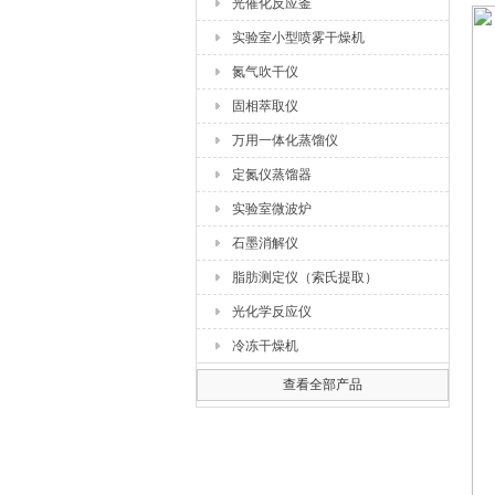
光催化反应釜
实验室小型喷雾干燥机
氮气吹干仪
固相萃取仪
万用一体化蒸馏仪
定氮仪蒸馏器
实验室微波炉
石墨消解仪
脂肪测定仪（索氏提取）
光化学反应仪
冷冻干燥机
查看全部产品