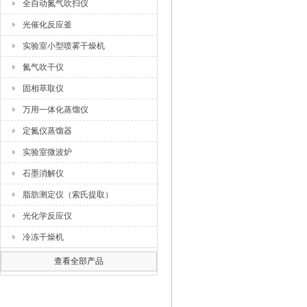
全自动氮气吹扫仪
光催化反应釜
实验室小型喷雾干燥机
氮气吹干仪
固相萃取仪
万用一体化蒸馏仪
定氮仪蒸馏器
实验室微波炉
石墨消解仪
脂肪测定仪（索氏提取）
光化学反应仪
冷冻干燥机
查看全部产品