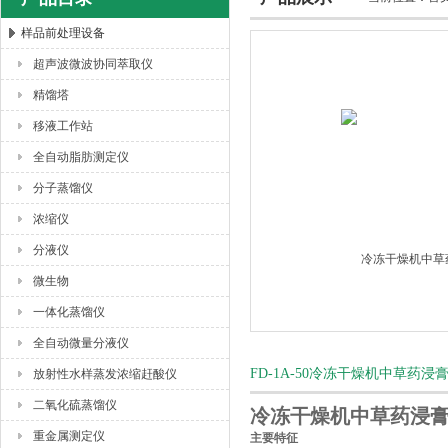
样品前处理设备
超声波微波协同萃取仪
杭州川一实验仪器有限公司
精馏塔
移液工作站
全自动脂肪测定仪
分子蒸馏仪
浓缩仪
分液仪
微生物
一体化蒸馏仪
全自动微量分液仪
FD-1A-50冷冻干燥机中草
放射性水样蒸发浓缩赶酸仪
二氧化硫蒸馏仪
冷冻干燥机中草药浸
重金属测定仪
主要特征