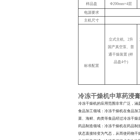
样品盘
Φ200mm×4层
电源要求
主机尺寸
立式主机、2升
国产真空泵、普
通干燥装置 (样
品盘4个)
标准配置
冷冻干燥机中草药浸
冷冻干燥机的应用范围非常广泛，涵
食品加工领域：冷冻干燥机在食品加
菜、海鲜、肉类等食品经过冷冻干燥
药品制造领域：冷冻干燥机在药品制
状态直接转变为气态，从而使药物干