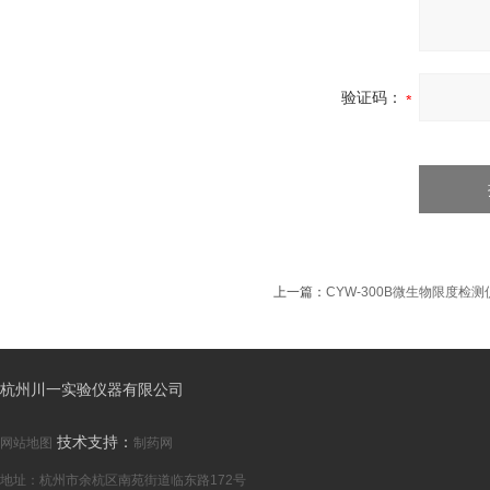
验证码：
上一篇：
CYW-300B微生物限度检
杭州川一实验仪器有限公司
技术支持：
网站地图
制药网
地址：杭州市余杭区南苑街道临东路172号