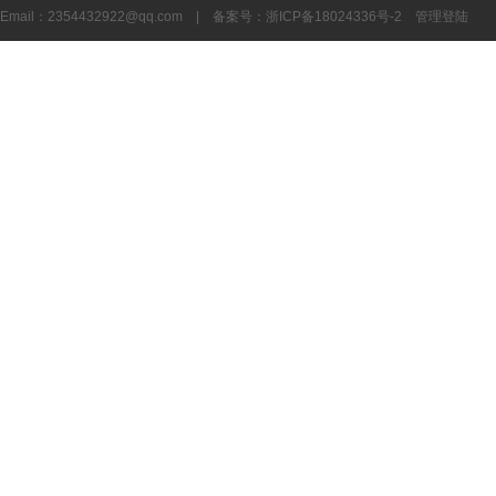
Email：
2354432922@qq.com
| 备案号：
浙ICP备18024336号-2
管理登陆