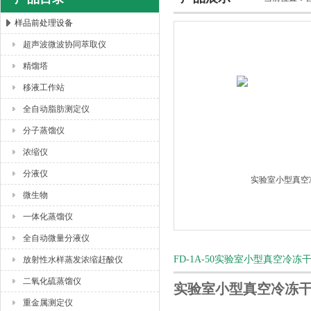
样品前处理设备
超声波微波协同萃取仪
杭州川一实验仪器有限公司
精馏塔
移液工作站
全自动脂肪测定仪
分子蒸馏仪
浓缩仪
分液仪
微生物
一体化蒸馏仪
全自动微量分液仪
FD-1A-50实验室小型真空冷
放射性水样蒸发浓缩赶酸仪
二氧化硫蒸馏仪
实验室小型真空冷冻
重金属测定仪