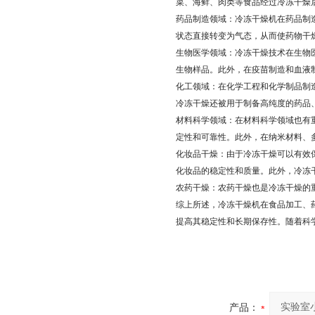
菜、海鲜、肉类等食品经过冷冻干燥
药品制造领域：冷冻干燥机在药品制
状态直接转变为气态，从而使药物干
生物医学领域：冷冻干燥技术在生物
生物样品。此外，在疫苗制造和血液
化工领域：在化学工程和化学制品制
冷冻干燥还被用于制备高纯度的药品
材料科学领域：在材料科学领域也有
定性和可靠性。此外，在纳米材料、
化妆品干燥：由于冷冻干燥可以有效
化妆品的稳定性和质量。此外，冷冻
农药干燥：农药干燥也是冷冻干燥的
综上所述，冷冻干燥机在食品加工、
提高其稳定性和长期保存性。随着科
产品：