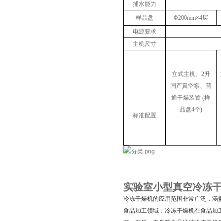
捕水能力
样品盘
Φ200mm×4层
电源要求
主机尺寸
立式主机、2升
国产真空泵、普
通干燥装置 (样
品盘4个)
标准配置
实验室小型真空冷冻
冷冻干燥机的应用范围非常广泛，涵
食品加工领域：冷冻干燥机在食品加