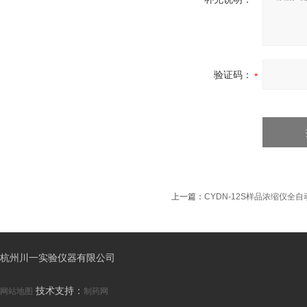
验证码：
上一篇：
CYDN-12S样品浓缩仪全
杭州川一实验仪器有限公司
技术支持：
网站地图
制药网