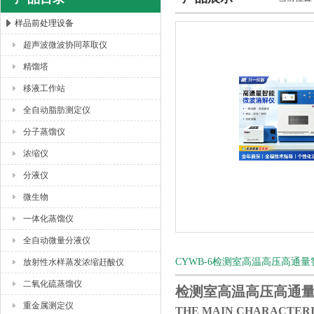
样品前处理设备
超声波微波协同萃取仪
杭州川一实验仪器有限公司
精馏塔
移液工作站
全自动脂肪测定仪
分子蒸馏仪
浓缩仪
分液仪
微生物
一体化蒸馏仪
全自动微量分液仪
CYWB-6检测室高温高压高通
放射性水样蒸发浓缩赶酸仪
二氧化硫蒸馏仪
检测室高温高压高通
重金属测定仪
THE MAIN CHARACTE