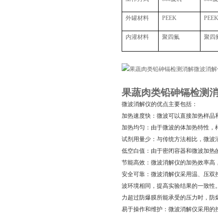
外罐材料
PEEK
PEE
内灌材料
聚四氟
聚四
果蔬肉类铅砷镉检测
微波消解仪的优点主要包括：
加热速度快：微波可以直接加热样品
加热均匀：由于微波的体加热特性，
试剂用量少：与传统方法相比，微波
低空白值：由于密闭容器和微波加热
节能高效：微波消解仪的加热效率高
安全可靠：微波消解仪采用温、压双
波环境相同，提高实验结果的一致性
力超过防爆膜所能承受的压力时，防
易于操作和维护：微波消解仪采用的