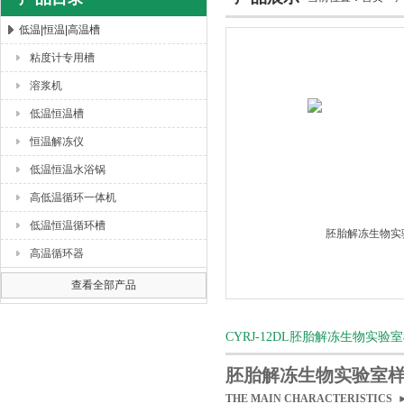
低温|恒温|高温槽
粘度计专用槽
杭州川一实验仪器有限公司
溶浆机
低温恒温槽
恒温解冻仪
低温恒温水浴锅
高低温循环一体机
低温恒温循环槽
高温循环器
查看全部产品
CYRJ-12DL胚胎解冻生物
胚胎解冻生物实验室
THE MAIN CHARACTERISTIC