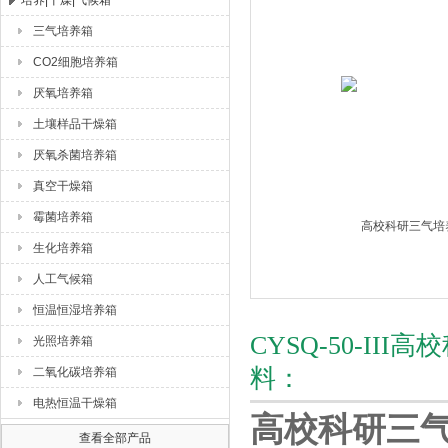
培养|干燥|气候箱
三气培养箱
杭州川一实验仪器有限公司
CO2细胞培养箱
厌氧培养箱
土壤样品干燥箱
厌氧杀菌培养箱
真空干燥箱
霉菌培养箱
生化培养箱
人工气候箱
恒温恒湿培养箱
CYSQ-50-I
光照培养箱
料：
二氧化碳培养箱
电热恒温干燥箱
高校科研三
查看全部产品