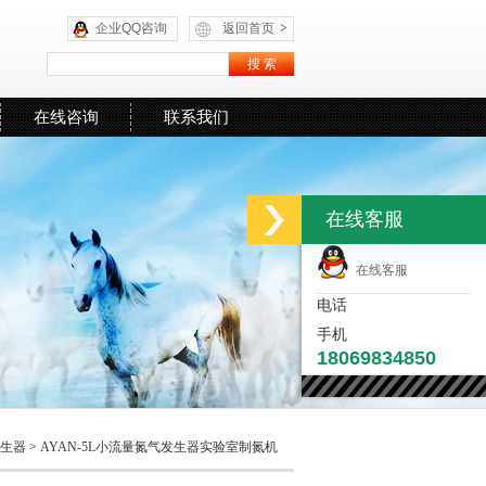
企业QQ咨询
返回首页
>
在线咨询
联系我们
在线客服
在线客服
电话
手机
18069834850
生器
> AYAN-5L小流量氮气发生器实验室制氮机