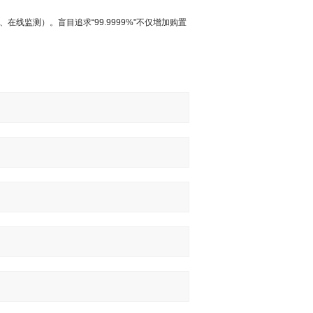
监测）。盲目追求“99.9999%"不仅增加购置