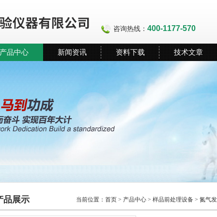
400-1177-570
咨询热线：
产品中心
新闻资讯
资料下载
技术文章
产品展示
当前位置：
首页
>
产品中心
>
样品前处理设备
>
氮气发