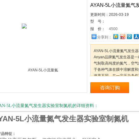
AYAN-5L小流量氮
更新时间：2026-03-19
型 号：
报 价：
4500
分享到：
AYAN-5L小流量氮气发生
Anyan品牌氮气发生器
气制取高纯度的氮气，空气
于各种气体在膜中溶解度和
速率不同，在一定压力条件
不同的渗透速率来使氧和氮
咨询订购
单、体积更小、无切换阀门
YAN-5L小流量氮气发生器实验室制氮机的详细资料：
YAN-5L小流量氮气发生器实验室制氮机
产品特征：