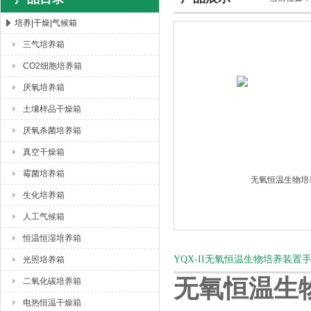
培养|干燥|气候箱
三气培养箱
杭州川一实验仪器有限公司
CO2细胞培养箱
厌氧培养箱
土壤样品干燥箱
厌氧杀菌培养箱
真空干燥箱
霉菌培养箱
生化培养箱
人工气候箱
恒温恒湿培养箱
YQX-II无氧恒温生物培养装
光照培养箱
无氧恒温生
二氧化碳培养箱
电热恒温干燥箱