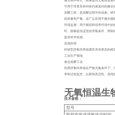
微生物学研究：能够提供无氧或低氧
可用于培养具有特殊代谢途径的微生
发酵工程：是发酵过程中的设备。研
的质量和产量。还广泛应用于微生物
环境监测：用于模拟和培养环境中的
时，能够提供适宜的厌氧条件，帮助
提供科学依据。
其他科研
科研型厌氧培养箱通常具有更高的精
工业生产领域
食品发酵工业
利用厌氧培养箱在严格无氧条件下，
养和过程监控，以获得高活性、高纯
无氧恒温生
技术参数：
型号
取样室形成厌氧状态时间