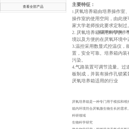
主要特征：
查看全部产品
厌氧培养箱由培养操作室
1.
操作室的使用空间，由此便
家大学老师按此要求定制过
2.
厌氧培养箱采用科学的、
境以及方便的在厌氧环境中
3.
温控采用数显式控温仪，
置，安全可靠。培养箱内装
污染。
4.
气路装置可调节流量。过
板制成，并装有操作孔锁紧
厌氧培养箱适用的行业
厌氧培养箱是一种专门用于模拟和维
箱内环境符合厌氧微生物生长的需求
科研领域
生物科学研究