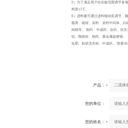
5）为了满足用户在实验范围调节各
精度±1℃。
6）进料量可通过进料蠕动泵调节，额定
脂类、硫铵、染料、染料中间体、白
肉精等。 制药：中成药、农药、抗生
铝、陶瓷粉、制药、重金属超硬钢、
化肥、粒状洗衣粉、中成药。 喷雾
产品：
您的单位：
您的姓名：