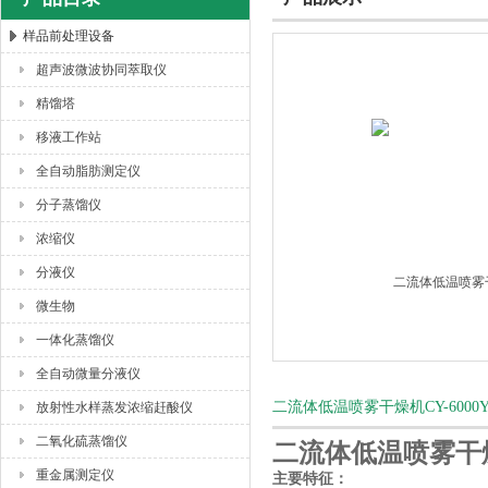
样品前处理设备
超声波微波协同萃取仪
杭州川一实验仪器有限公司
精馏塔
移液工作站
全自动脂肪测定仪
分子蒸馏仪
浓缩仪
分液仪
微生物
一体化蒸馏仪
全自动微量分液仪
二流体低温喷雾干燥机CY-600
放射性水样蒸发浓缩赶酸仪
二氧化硫蒸馏仪
二流体低温喷雾干燥机
重金属测定仪
主要特征：