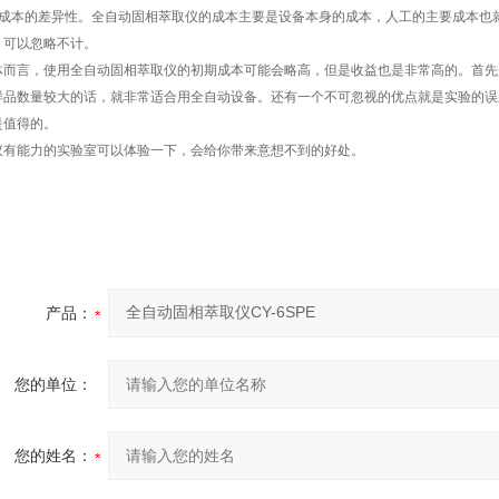
、成本的差异性。全自动固相萃取仪的成本主要是设备本身的成本，人工的主要成本也
，可以忽略不计。
体而言，使用全自动固相萃取仪的初期成本可能会略高，但是收益也是非常高的。首先
样品数量较大的话，就非常适合用全自动设备。还有一个不可忽视的优点就是实验的误
是值得的。
议有能力的实验室可以体验一下，会给你带来意想不到的好处。
产品：
您的单位：
您的姓名：