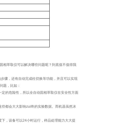
固相萃取仪可以解决哪些问题呢？到底值不值得我
脱的步骤，还有自动完成柱切换等功能，并且可以实现
问题，比如：
一定的危险性，所以全自动固相萃取仪在安全性方面
些都会大大影响zui终的实验数据。而机器虽然冰
度下，设备可以24小时运行，样品处理能力大大提