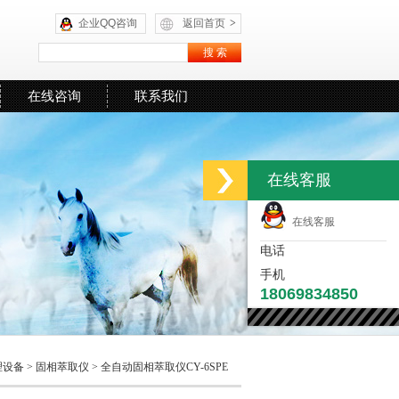
企业QQ咨询
返回首页
>
在线咨询
联系我们
在线客服
在线客服
电话
手机
18069834850
理设备
>
固相萃取仪
> 全自动固相萃取仪CY-6SPE