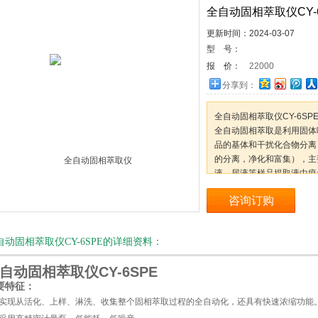
全自动固相萃取仪CY-
更新时间：2024-03-07
型 号：
报 价：
22000
分享到：
全自动固相萃取仪CY-6SP
全自动固相萃取是利用固体
品的基体和干扰化合物分离
的分离，净化和富集），主
液、尿液等样品提取液中痕
咨询订购
自动固相萃取仪CY-6SPE的详细资料：
自动固相萃取仪CY-6SPE
要特征：
：实现从活化、上样、淋洗、收集整个固相萃取过程的全自动化，还具有快速浓缩功能