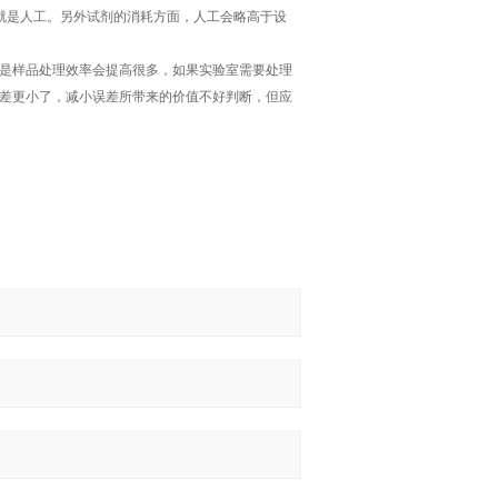
就是人工。另外试剂的消耗方面，人工会略高于设
是样品处理效率会提高很多，如果实验室需要处理
差更小了，减小误差所带来的价值不好判断，但应