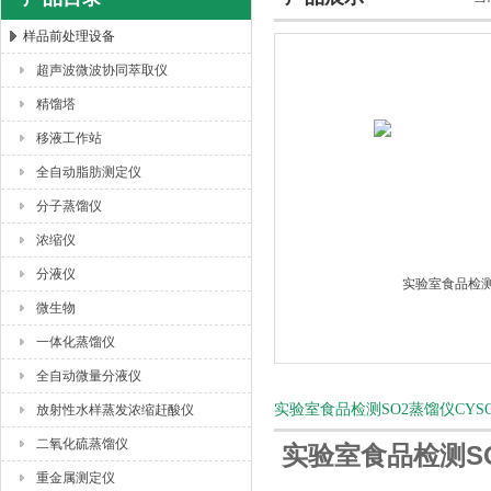
样品前处理设备
超声波微波协同萃取仪
杭州川一实验仪器有限公司
精馏塔
移液工作站
全自动脂肪测定仪
分子蒸馏仪
浓缩仪
分液仪
微生物
一体化蒸馏仪
全自动微量分液仪
实验室食品检测SO2蒸馏仪CYS
放射性水样蒸发浓缩赶酸仪
二氧化硫蒸馏仪
实验室食品检测SO
重金属测定仪