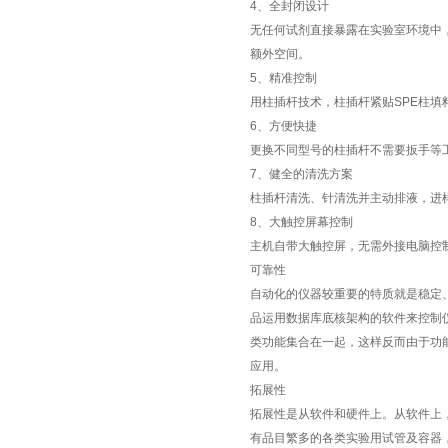
4、全封闭设计
无任何试剂直接暴露在实验室环境中
额外空间。
5、精准控制
用柱插杆技术，柱插杆紧贴SPE柱填
6、方便快捷
更换不同型号的柱插杆不需要扳手等
7、健全的清洗方案
柱插杆清洗、针清洗并主动排液，进
8、大触控屏幕控制
主机自带大触控屏，无需外接电脑控
可靠性
自动化的仪器较重要的特质就是稳定
品运用数据库底核架构的软件来控制
类功能集合在一起，这样反而由于功
应用。
拓展性
拓展性是从软件和硬件上。从软件上
有品目繁多的各类实验用试管及容器