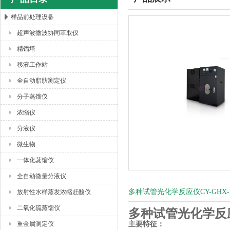
样品前处理设备
超声波微波协同萃取仪
杭州川一实验仪器有限公司
精馏塔
移液工作站
全自动脂肪测定仪
分子蒸馏仪
浓缩仪
分液仪
微生物
一体化蒸馏仪
全自动微量分液仪
多种试管光化学反应仪CY-GHX
放射性水样蒸发浓缩赶酸仪
二氧化硫蒸馏仪
多种试管光化学反应仪
重金属测定仪
主要特征：