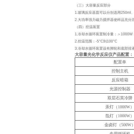
（三）大容量反应部分
1.玻璃反应器皿可以分别选用250ml、
2.大功率强力磁力搅拌器使样品充分
（四）控温装置
1.冷却水循环装置制冷量：＞1000W
2.控温范围：-5°C到100°C
3.冷却水循环装置设有脚轮和底部排
大容量光化学反应仪产品配置：
配置单
控制主机
反应暗箱
光源控制器
双层石英冷阱
汞灯（1000W
氙灯（1000W
金卤灯（500W
专用循环机