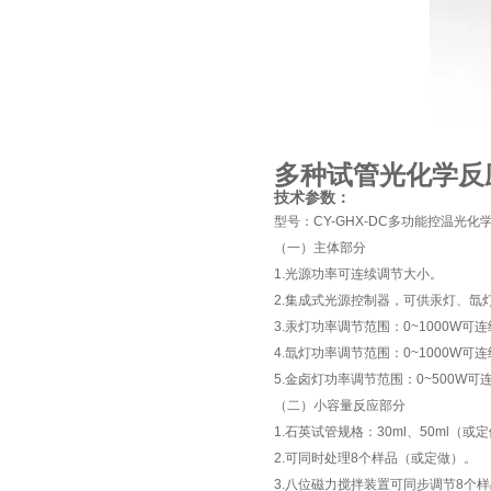
多种试管光化学反应仪
技术参数：
型号：CY-GHX-DC多功能控温光化
（一）主体部分
1.光源功率可连续调节大小。
2.集成式光源控制器，可供汞灯、氙
3.汞灯功率调节范围：0~1000W可
4.氙灯功率调节范围：0~1000W可
5.金卤灯功率调节范围：0~500W可
（二）小容量反应部分
1.石英试管规格：30ml、50ml（或
2.可同时处理8个样品（或定做）。
3.八位磁力搅拌装置可同步调节8个