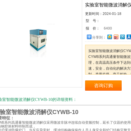
实验室智能微波消解仪C
更新时间：2024-01-18
型 号：
报 价：
6400
分享到：
实验室智能微波消解仪CYWB
CYWB系列高通量智能微
理，在高温高压条件下达到
速，安全，自动化的解决方
制、质量监督、商品检验、
咨询订购
验室智能微波消解仪CYWB-10的详细资料：
验室智能微波消解仪CYWB-10
要特征：
YWB系列高通量智能微波消解仪采用微波非脉冲连续自动变频控制，延长了仪器的使用寿
锈钢腔体材料特制而成，
锁式缓冲防爆炉门，当反应异常时，缓冲结构确保操作人员人身安全和炉门结构完整无