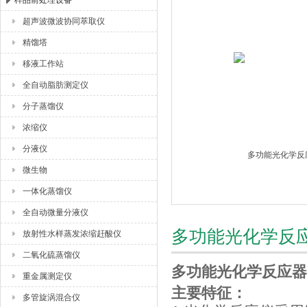
样品前处理设备
超声波微波协同萃取仪
杭州川一实验仪器有限公司
精馏塔
移液工作站
全自动脂肪测定仪
分子蒸馏仪
浓缩仪
分液仪
微生物
一体化蒸馏仪
全自动微量分液仪
多功能光化学反应
放射性水样蒸发浓缩赶酸仪
二氧化硫蒸馏仪
多功能光化学反应器C
重金属测定仪
主要特征：
多管旋涡混合仪