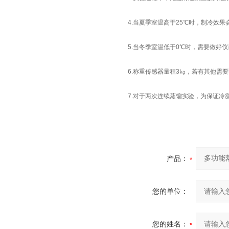
4.当夏季室温高于25℃时，制冷效
5.当冬季室温低于0℃时，需要做好
6.称重传感器量程3㎏，若有其他需
7.对于两次连续蒸馏实验，为保证
产品：
您的单位：
您的姓名：