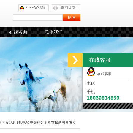
企业QQ咨询
返回首页
>
在线咨询
联系我们
在线客服
在线客服
电话
手机
18069834850
仪
> AYAN-F80实验室短程分子蒸馏仪薄膜蒸发器