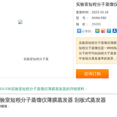
实验室短程分子蒸馏
更新时间：2023-10-18
型 号：
AYAN-F80
报 价：
35000
分享到：
实验室短程分子蒸馏仪薄膜
短程分子蒸馏仪是一种特殊
分子的平均自由程大于蒸发
中各组分蒸发速率的差异，
咨询订购
YAN-F80实验室短程分子蒸馏仪薄膜蒸发器的详细资料：
验室短程分子蒸馏仪薄膜蒸发器
刮板式蒸发器
用领域
：