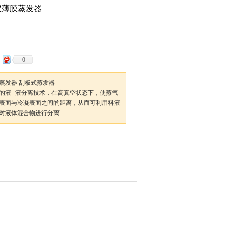
仪薄膜蒸发器
0
蒸发器 刮板式蒸发器
的液--液分离技术，在高真空状态下，使蒸气
表面与冷凝表面之间的距离，从而可利用料液
对液体混合物进行分离.