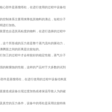
核心部件是蒸馏塔柱，在进行使用的过程中设备结
的控制体系主要用来降低其物料的沸点，短程分子
明进行加热。
装置也合适其高粘度的物料，在进行选择的过程中
，这个所形成的压力差是整个蒸汽流向的驱动力，
沸腾面之间的距离是比较短的。
行加工的过程中才会有较好的稳定性能，蒸气分子
强的耐腐蚀的性能，这样的产品对于大多数的试剂
部件是蒸馏塔柱，在进行使用的过程中设备结构直
直接造成设备出现过度加热或者保温导致人为的破
及真空的压力条件，设备中的塔柱是采用比较特殊