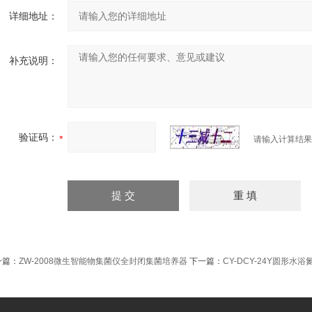
详细地址：
补充说明：
验证码：
请输入计算结果
一篇：
ZW-2008微生智能物集菌仪全封闭集菌培养器
下一篇：
CY-DCY-24Y圆形