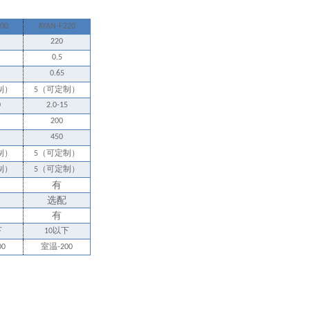
00
AYAN-F220
220
0.5
0.65
制）
（可定制）
5
0
2.0-15
200
450
制）
（可定制）
5
制）
（可定制）
5
有
选配
有
下
以下
10
室温
00
-200