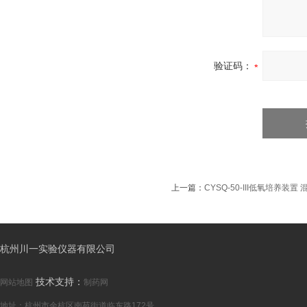
验证码：
上一篇：
CYSQ-50-III低氧培养装
杭州川一实验仪器有限公司
技术支持：
网站地图
制药网
地址：杭州市余杭区南苑街道临东路172号