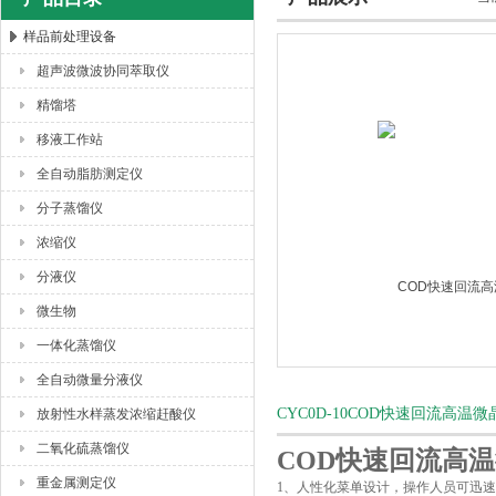
样品前处理设备
超声波微波协同萃取仪
杭州川一实验仪器有限公司
精馏塔
移液工作站
全自动脂肪测定仪
分子蒸馏仪
浓缩仪
分液仪
微生物
一体化蒸馏仪
全自动微量分液仪
CYC0D-10COD快速回流高
放射性水样蒸发浓缩赶酸仪
二氧化硫蒸馏仪
COD快速回流高
重金属测定仪
1
、人性化菜单设计，操作人员可迅速