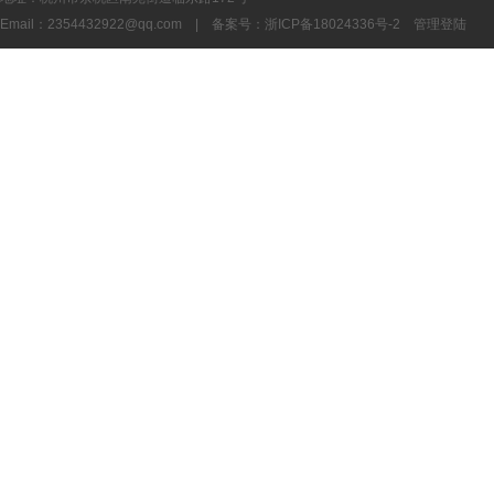
Email：
2354432922@qq.com
| 备案号：
浙ICP备18024336号-2
管理登陆