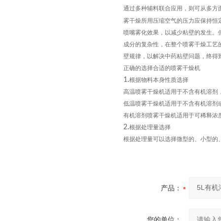
通过多种辅料联合应用，则可从多方
雾干燥所用压缩空气的压力应保持恒
喷嘴雾化效果，以减少粘壁的发生。
成分的复杂性，在整个喷雾干燥工艺
壁规律，以解决中药粘壁问题，终得
正确的选择合适的喷雾干燥机
1.
根据物料本身性质选择
高温喷雾干燥机适用于不含有机溶剂
低温喷雾干燥机适用于不含有机溶剂
有机溶剂喷雾干燥机适用于可稀释浓
2.
根据处理量选择
根据处理量可以选择微型的、小型的
产品：
您的单位：