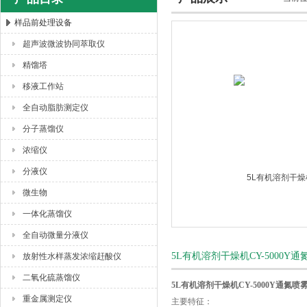
样品前处理设备
超声波微波协同萃取仪
杭州川一实验仪器有限公司
精馏塔
移液工作站
全自动脂肪测定仪
分子蒸馏仪
浓缩仪
分液仪
微生物
一体化蒸馏仪
全自动微量分液仪
5L有机溶剂干燥机CY-5000
放射性水样蒸发浓缩赶酸仪
二氧化硫蒸馏仪
5L有机溶剂干燥机CY-5000Y通氮喷
重金属测定仪
主要特征：