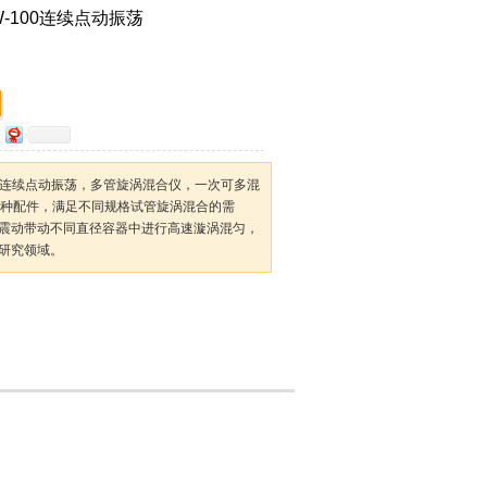
-100连续点动振荡
00连续点动振荡，多管旋涡混合仪，一次可多混
多种配件，满足不同规格试管旋涡混合的需
震动带动不同直径容器中进行高速漩涡混匀，
研究领域。