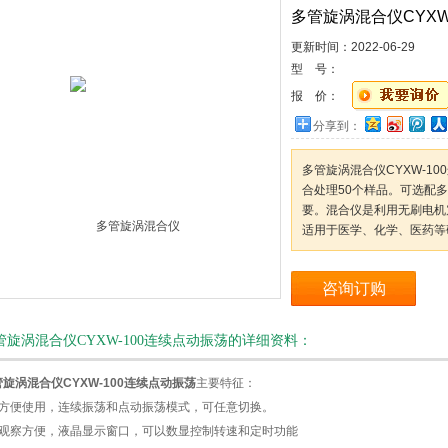
多管旋涡混合仪CYXW
更新时间：2022-06-29
型 号：
报 价：
分享到：
多管旋涡混合仪CYXW-1
合处理50个样品。可选配
要。混合仪是利用无刷电机
适用于医学、化学、医药等
咨询订购
管旋涡混合仪CYXW-100连续点动振荡的详细资料：
旋涡混合仪CYXW-100连续点动振荡
主要特征：
、方便使用，连续振荡和点动振荡模式，可任意切换。
、观察方便，液晶显示窗口，可以数显控制转速和定时功能