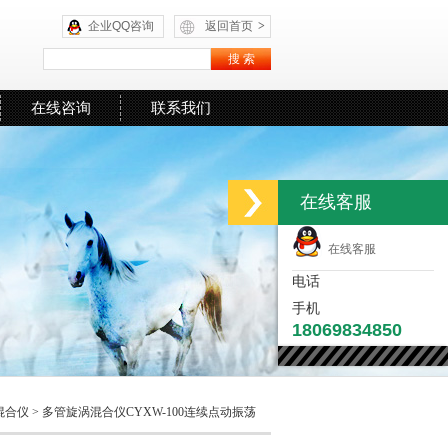
企业QQ咨询
返回首页
>
在线咨询
联系我们
在线客服
在线客服
电话
手机
18069834850
混合仪
> 多管旋涡混合仪CYXW-100连续点动振荡