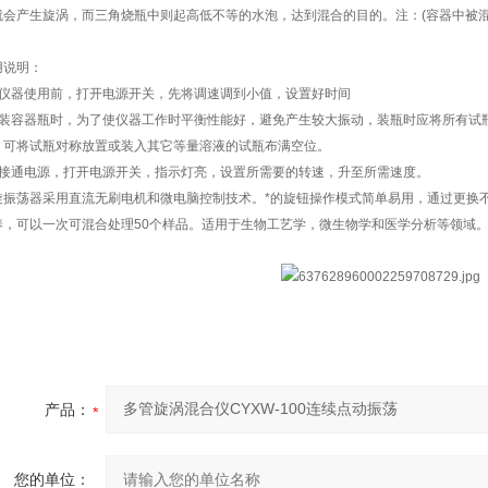
就会产生旋涡，而三角烧瓶中则起高低不等的水泡，达到混合的目的。注：(容器中被混
用说明：
、仪器使用前，打开电源开关，先将调速调到小值，设置好时间
、装容器瓶时，为了使仪器工作时平衡性能好，避免产生较大振动，装瓶时应将所有试
，可将试瓶对称放置或装入其它等量溶液的试瓶布满空位。
、接通电源，打开电源开关，指示灯亮，设置所需要的转速，升至所需速度。
旋振荡器采用直流无刷电机和微电脑控制技术。*的旋钮操作模式简单易用，通过更换
养，可以一次可混合处理50个样品。适用于生物工艺学，微生物学和医学分析等领域
产品：
您的单位：