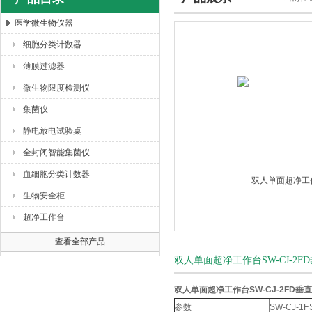
医学微生物仪器
细胞分类计数器
杭州川一实验仪器有限公司
薄膜过滤器
微生物限度检测仪
集菌仪
静电放电试验桌
全封闭智能集菌仪
血细胞分类计数器
生物安全柜
超净工作台
查看全部产品
双人单面超净工作台SW-CJ-2
双人单面超净工作台SW-CJ-2FD垂
参数
SW-CJ-1F