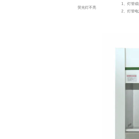
1、灯管
荧光灯不亮
2、灯管