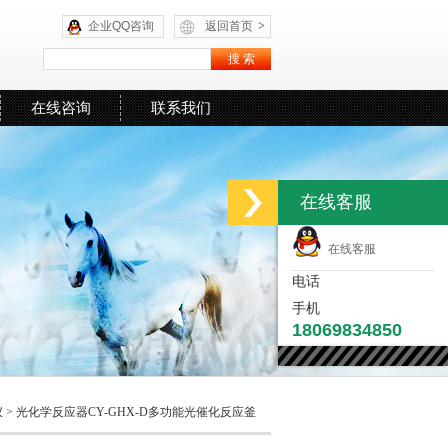
企业QQ咨询
返回首页
>
在线咨询
联系我们
在线客服
在线客服
电话
手机
18069834850
仪
> 光化学反应器CY-GHX-D多功能光催化反应釜