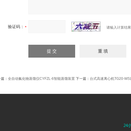
验证码：
请输入计算结果
一篇：
全自动氟化物蒸馏仪CYFZL-6智能蒸馏装置
下一篇：
台式高速离心机TG20-WS容