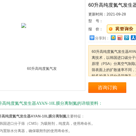
60升高纯度氮气发生器
更新时间：2021-09-28
型 号：
报 价：
分享到：
60升高纯度氮气发生器AY
离技术，以韩国进口碳分子
原理（PSA）分离空气制
筛表面上的扩散速率不同，
较多的进入碳分子筛微孔，
进入碳分子筛微孔较少。
咨询订购
0升高纯度氮气发生器AYAN-10L膜分离制氮的详细资料：
升高纯度氮气发生器AYAN-10L膜分离制氮
主要特征：
、韩国进口分子筛（CMS）为吸附剂，纯度高，使用寿命长。
、内置除水分离器，确保吸附剂的使用寿命长。