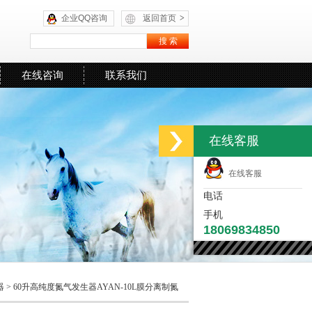
企业QQ咨询
返回首页
>
在线咨询
联系我们
在线客服
在线客服
电话
手机
18069834850
器
> 60升高纯度氮气发生器AYAN-10L膜分离制氮