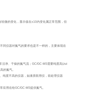
轻微的变化，显示值在±10内变化属正常范围，但
等，不同仪器对氮气的要求也是不一样的，主要体现在
洁净、干燥的氮气流；GC/GC-MS需要纯度高(zui
流速高的氮气。
、纯度不高的仪器，如液质联用仪，前处理仪器
应用在给GC/GC-MS提供氮气。