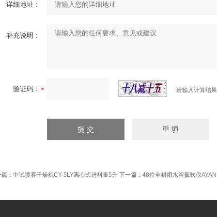
详细地址：
补充说明：
验证码：
请输入计算结果
一篇：
中试喷雾干燥机CY-5LY离心式进料量5升
下一篇：
48位全封闭水浴氮吹仪AYAN