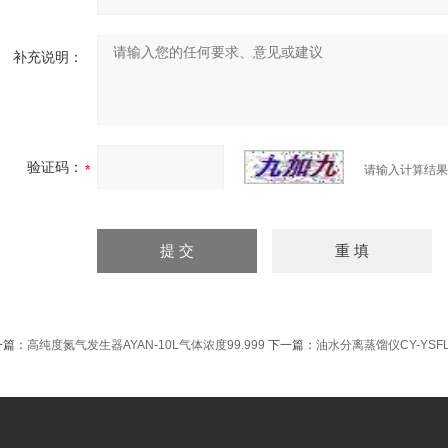
补充说明：
验证码：
请输入计算结果
一篇：
高纯度氮气发生器AYAN-10L气体浓度99.999
下一篇：
油水分离蒸馏仪CY-YSF