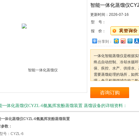
智能一体化蒸馏仪CYZ
更新时间：2026-07-16
型 号：
报 价：
分享到：
一体化智能蒸馏仪是根据实
终点自动控制、冷却水循环
保、疾控、水产、供排水、
需要蒸馏处理的场所，如挥
理；食品检测领域中的二氧
咨询订购
能一体化蒸馏仪CYZL-6氨氮挥发酚蒸馏装置 蒸馏设备的详细资料：
能一体化蒸馏仪CYZL-6氨氮挥发酚蒸馏装置
术参数：
型号：CYZL-6