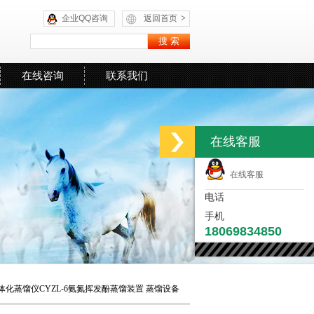
企业QQ咨询
返回首页
>
在线咨询
联系我们
在线客服
在线客服
电话
手机
18069834850
体化蒸馏仪CYZL-6氨氮挥发酚蒸馏装置 蒸馏设备