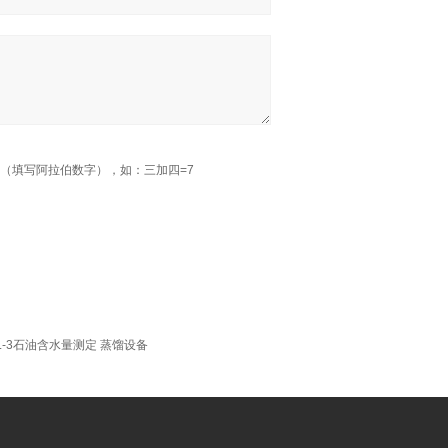
（填写阿拉伯数字），如：三加四=7
L-3石油含水量测定 蒸馏设备