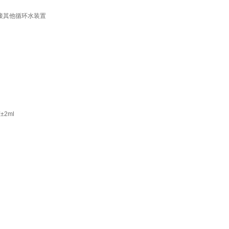
接其他循环水装置
2ml