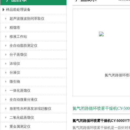
样品前处理设备
超声波微波协同萃取仪
杭州川一实验仪器有限公司
精馏塔
移液工作站
全自动脂肪测定仪
分子蒸馏仪
浓缩仪
分液仪
微生物
一体化蒸馏仪
全自动微量分液仪
氮气闭路循环喷雾干燥机CY-50
放射性水样蒸发浓缩赶酸仪
二氧化硫蒸馏仪
氮气闭路循环喷雾干燥机CY-5000Y
重金属测定仪
氮气闭路循环喷雾干燥机是一款针对