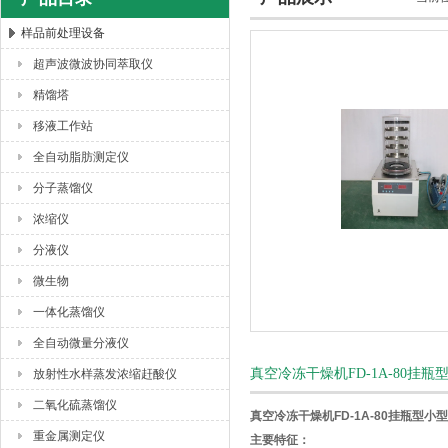
样品前处理设备
超声波微波协同萃取仪
杭州川一实验仪器有限公司
精馏塔
移液工作站
全自动脂肪测定仪
分子蒸馏仪
浓缩仪
分液仪
微生物
一体化蒸馏仪
全自动微量分液仪
真空冷冻干燥机FD-1A-80挂
放射性水样蒸发浓缩赶酸仪
二氧化硫蒸馏仪
真空冷冻干燥机FD-1A-80挂瓶型小
重金属测定仪
主要特征：