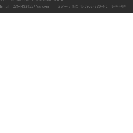
Email：
2354432922@qq.com
| 备案号：
浙ICP备18024336号-2
管理登陆