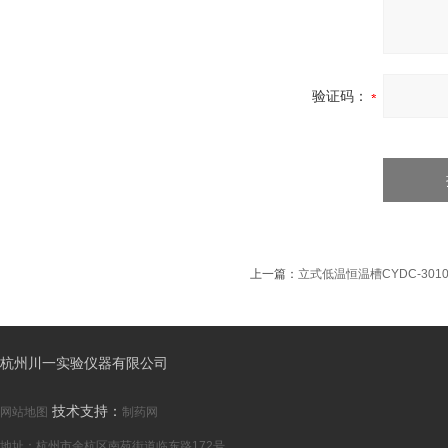
验证码：
上一篇：
立式低温恒温槽CYDC-30
杭州川一实验仪器有限公司
技术支持：
网站地图
制药网
地址：杭州市余杭区南苑街道临东路172号