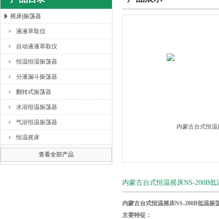
摇床|振荡器
液液萃取仪
杭州川一实验仪器有限公司
自动液液萃取仪
恒温恒湿振荡器
分液漏斗振荡器
翻转式振荡器
水浴恒温振荡器
气浴恒温振荡器
恒温摇床
查看全部产品
内蒙古台式恒温摇床NS-200B
内蒙古台式恒温摇床NS-200B低温振
主要特征：