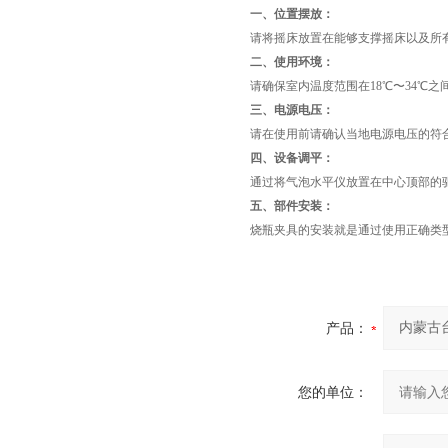
一、位置摆放：
请将摇床放置在能够支撑摇床以及所
二、使用环境：
请确保室内温度范围在18℃〜34℃之
三、电源电压：
请在使用前请确认当地电源电压的符
四、设备调平：
通过将气泡水平仪放置在中心顶部的
五、部件安装：
烧瓶夹具的安装就是通过使用正确类
产品：
您的单位：