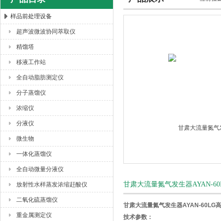
样品前处理设备
超声波微波协同萃取仪
杭州川一实验仪器有限公司
精馏塔
移液工作站
全自动脂肪测定仪
分子蒸馏仪
浓缩仪
分液仪
微生物
一体化蒸馏仪
全自动微量分液仪
甘肃大流量氮气发生器AYAN-60
放射性水样蒸发浓缩赶酸仪
二氧化硫蒸馏仪
甘肃大流量氮气发生器AYAN-60LG高
重金属测定仪
技术参数：