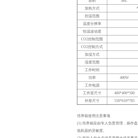
容积
80L
加热方式
控温范围
温度分辨率
恒温波动度
CO2控制范围
CO2控制方式
加湿方式
湿度范围
工作时间
功率
400W
工作电源
工作室尺寸
400*400*500
外形尺寸
550*610*785
培养箱使用注意事项
(1)
培养箱应由专人负责管理，操作盘
低机器的灵敏度。