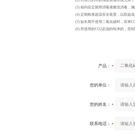
(2)
所加入的水必须是蒸馏水或无离子
(3)
箱内应定期用消毒液擦洗消毒，搁
(4)
定期检查超温安全装置，以防超温
(5)
如长期不使用二氧化碳时，应将CO
(6)
所使用的CO2必须的纯净的，否则
产品：
您的单位：
您的姓名：
联系电话：