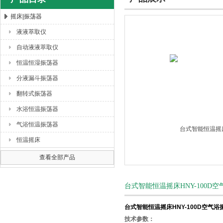
摇床|振荡器
液液萃取仪
杭州川一实验仪器有限公司
自动液液萃取仪
恒温恒湿振荡器
分液漏斗振荡器
翻转式振荡器
水浴恒温振荡器
气浴恒温振荡器
恒温摇床
查看全部产品
台式智能恒温摇床HNY-100D
台式智能恒温摇床HNY-100D空气浴
技术参数：