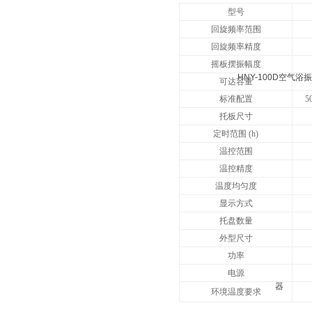
型号
回旋频率范围
回旋频率精度
摇板摆振幅度
可达容量
标准配置
50
托板尺寸
定时范围
(h)
温控范围
温控精度
温度均匀度
显示方式
托盘数量
外型尺寸
功率
电源
环境温度要求