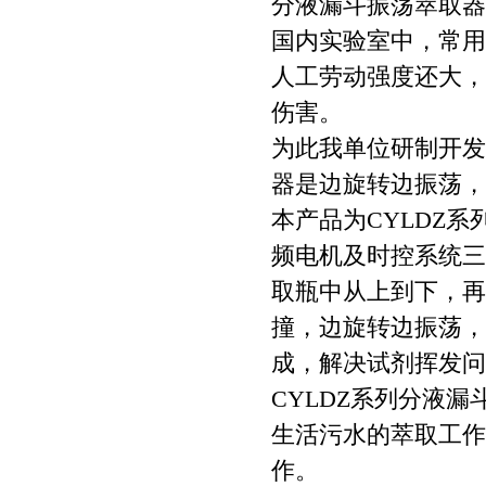
分液漏斗振荡萃取器
国内实验室中，常用
人工劳动强度还大，
伤害。
为此我单位研制开发
器是边旋转边振荡，
本产品为CYLDZ
频电机及时控系统三
取瓶中从上到下，再
撞，边旋转边振荡，
成，解决试剂挥发问
CYLDZ系列分液
生活污水的萃取工作
作。