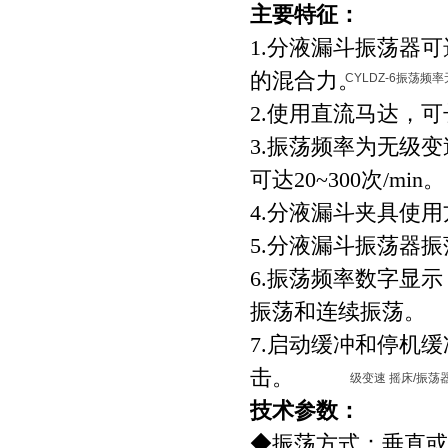
主要特征：
1.分液漏斗振荡器
的混合力。
2.使用直流马达，
3.振荡频率为无级变
可达20~300次/min。
4.分液漏斗夹具使
5.分液漏斗振荡器
6.振荡频率数字显
振荡和连续振荡。
7.启动缓冲和停机
技术参数：
◆振荡方式：垂直或