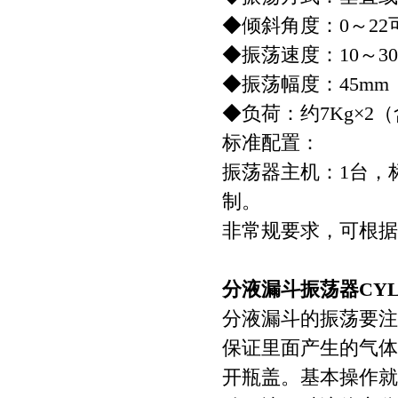
◆倾斜角度：0～22
◆振荡速度：10～30
◆振荡幅度：45mm
◆负荷：约7Kg×2
标准配置：
振荡器主机：1台，标
制。
非常规要求，可根据
分液漏斗振荡器CYL
分液漏斗的振荡要注
保证里面产生的气体
开瓶盖。基本操作就