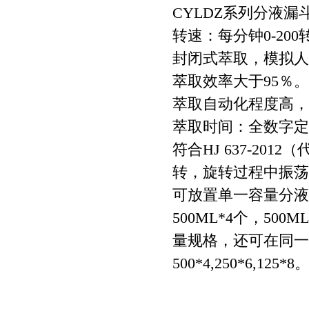
CYLDZ系列分液
转速：每分钟0-20
封闭式萃取，模拟人
萃取效率大于95％
萃取自动化程度高，
萃取时间：全数字定时
符合HJ 637-2012
转，旋转过程中振荡
可放置单一容量分液漏斗2
500ML*4个，500
量规格，还可在同一台设
500*4,250*6,125*8