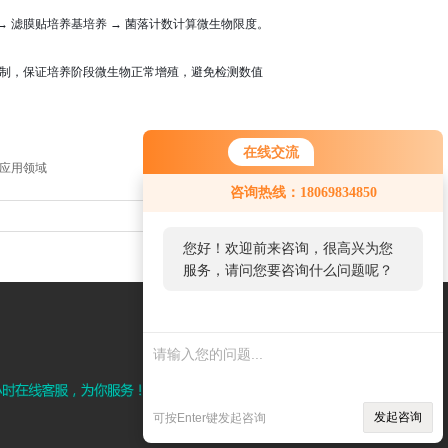
 → 滤膜贴培养基培养 → 菌落计数计算微生物限度。
制，保证培养阶段微生物正常增殖，避免检测数值
在线交流
 应用领域
咨询热线：18069834850
返回列表
|
返回顶部
您好！欢迎前来咨询，很高兴为您
服务，请问您要咨询什么问题呢？
发起咨询
可按Enter键发起咨询